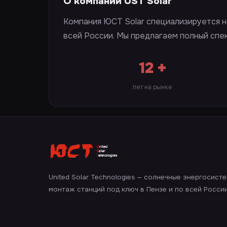
О компании UST Solar
Компания ЮСТ Solar специализируется н
всей России. Мы предлагаем полный спе
12 +
лет на рынке
United Solar Technologies — солнечные энергосист
монтаж станций под ключ в Пензе и по всей России