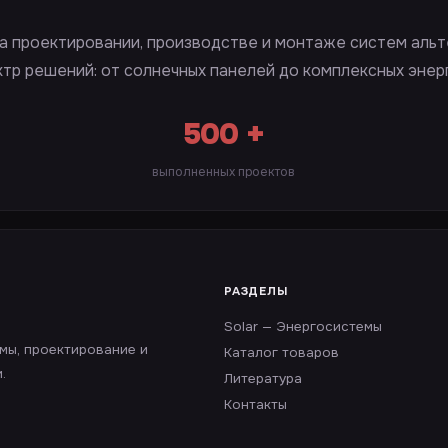
а проектировании, производстве и монтаже систем альт
ктр решений: от солнечных панелей до комплексных энер
500 +
выполненных проектов
РАЗДЕЛЫ
Solar — Энергосистемы
емы, проектирование и
Каталог товаров
.
Литература
Контакты