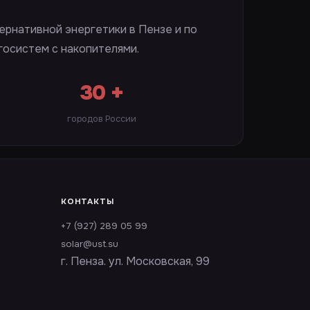
ернативной энергетики в Пензе и по
госистем с накопителями.
30 +
городов России
КОНТАКТЫ
+7 (927) 289 05 99
solar@ust.su
г. Пенза. ул. Московская, 99