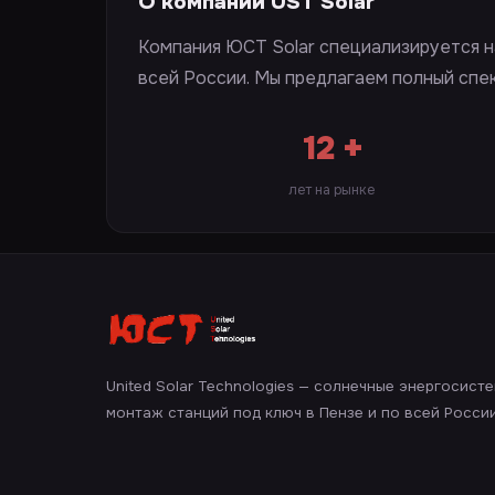
О компании UST Solar
Компания ЮСТ Solar специализируется н
всей России. Мы предлагаем полный спе
12 +
лет на рынке
United Solar Technologies — солнечные энергосист
монтаж станций под ключ в Пензе и по всей России