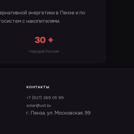
ернативной энергетики в Пензе и по
госистем с накопителями.
30 +
городов России
КОНТАКТЫ
+7 (927) 289 05 99
solar@ust.su
г. Пенза. ул. Московская, 99