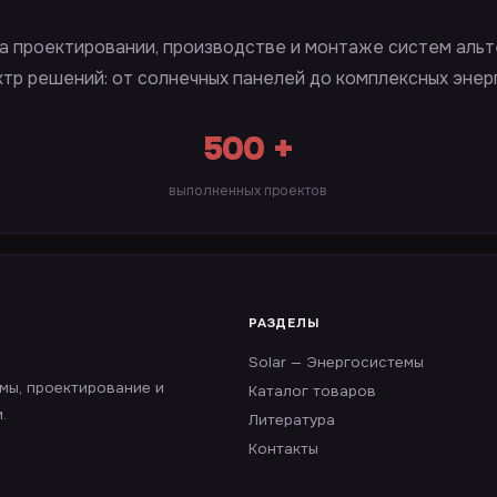
а проектировании, производстве и монтаже систем альт
ктр решений: от солнечных панелей до комплексных энер
500 +
выполненных проектов
РАЗДЕЛЫ
Solar — Энергосистемы
емы, проектирование и
Каталог товаров
.
Литература
Контакты