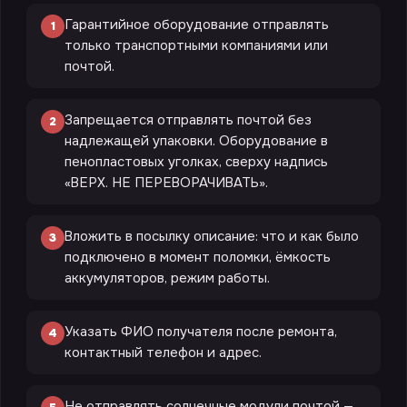
Гарантийное оборудование отправлять
1
только транспортными компаниями или
почтой.
Запрещается отправлять почтой без
2
надлежащей упаковки. Оборудование в
пенопластовых уголках, сверху надпись
«ВЕРХ. НЕ ПЕРЕВОРАЧИВАТЬ».
Вложить в посылку описание: что и как было
3
подключено в момент поломки, ёмкость
аккумуляторов, режим работы.
Указать ФИО получателя после ремонта,
4
контактный телефон и адрес.
Не отправлять солнечные модули почтой —