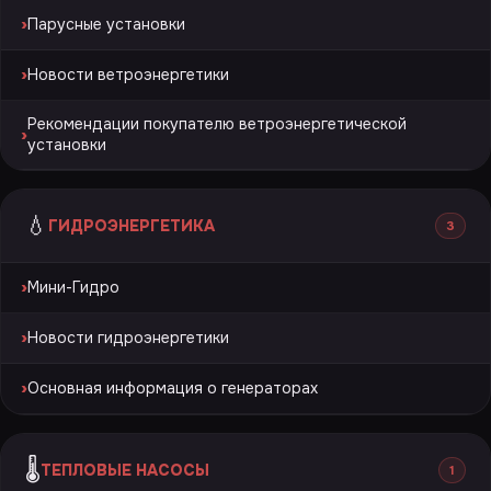
›
Парусные установки
›
Новости ветроэнергетики
Рекомендации покупателю ветроэнергетической
›
установки
💧
ГИДРОЭНЕРГЕТИКА
3
›
Мини-Гидро
›
Новости гидроэнергетики
›
Основная информация о генераторах
🌡️
ТЕПЛОВЫЕ НАСОСЫ
1