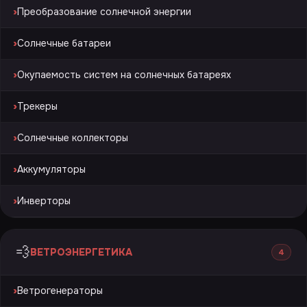
›
Преобразование солнечной энергии
›
Солнечные батареи
›
Окупаемость систем на солнечных батареях
›
Трекеры
›
Солнечные коллекторы
›
Аккумуляторы
›
Инверторы
💨
ВЕТРОЭНЕРГЕТИКА
4
›
Ветрогенераторы