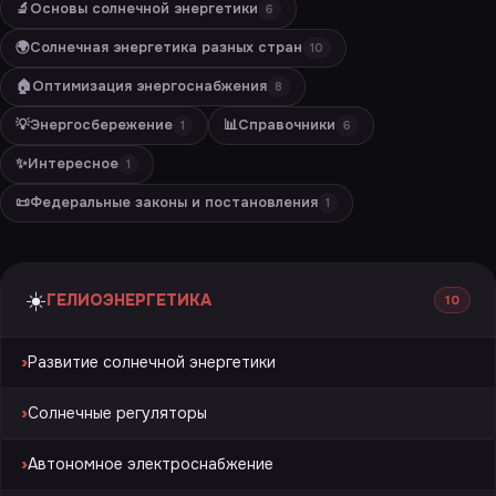
🔬
Основы солнечной энергетики
6
🌍
Солнечная энергетика разных стран
10
🏠
Оптимизация энергоснабжения
8
💡
Энергосбережение
📊
Справочники
1
6
✨
Интересное
1
📜
Федеральные законы и постановления
1
☀️
ГЕЛИОЭНЕРГЕТИКА
10
›
Развитие солнечной энергетики
›
Солнечные регуляторы
›
Автономное электроснабжение